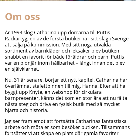
Om oss
År 1993 slog Catharina upp dörrarna till Puttis
Rackartyg, en av de första butikerna i sitt slag i Sverige
att sälja på kommission. Med sitt noga utvalda
sortiment av barnkläder och leksaker blev butiken
snabbt en favorit för både föräldrar och barn. Puttis
var en pionjär inom hållbarhet – långt innan det blev
en självklarhet.
Nu, 31 år senare, börjar ett nytt kapitel. Catharina har
överlämnat stafettpinnen till mig, Hanna. Efter att ha
byggt upp Knyte, en webshop för cirkulära
barnpresenter, känns det som en stor ära att nu få ta
nästa steg och driva en fysisk butik med så mycket
hjärta och historia.
Jag ser fram emot att fortsätta Catharinas fantastiska
arbete och möta er som besöker butiken. Tillsammans
fortsätter vi att skapa en plats där gamla favoriter